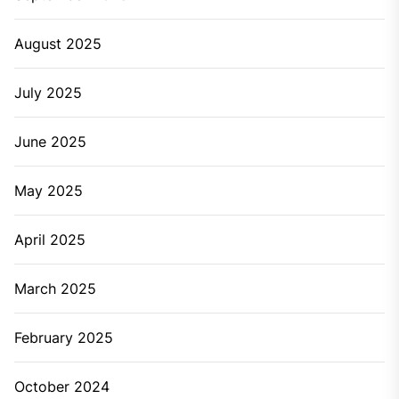
August 2025
July 2025
June 2025
May 2025
April 2025
March 2025
February 2025
October 2024