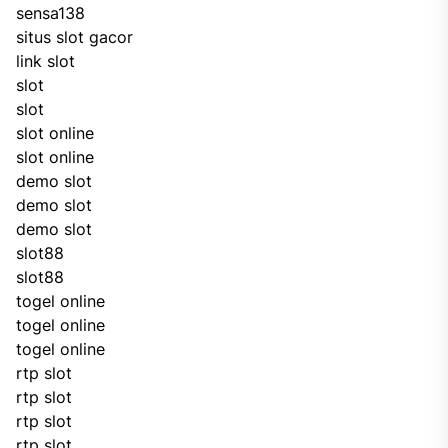
sensa138
situs slot gacor
link slot
slot
slot
slot online
slot online
demo slot
demo slot
demo slot
slot88
slot88
togel online
togel online
togel online
rtp slot
rtp slot
rtp slot
rtp slot