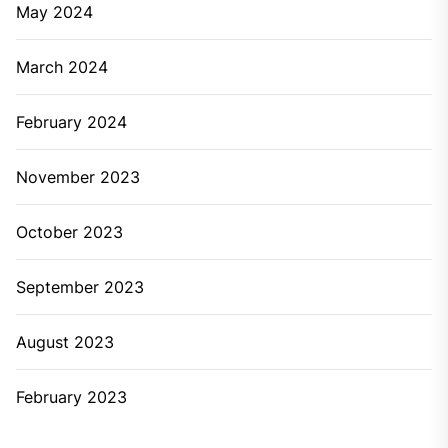
May 2024
March 2024
February 2024
November 2023
October 2023
September 2023
August 2023
February 2023