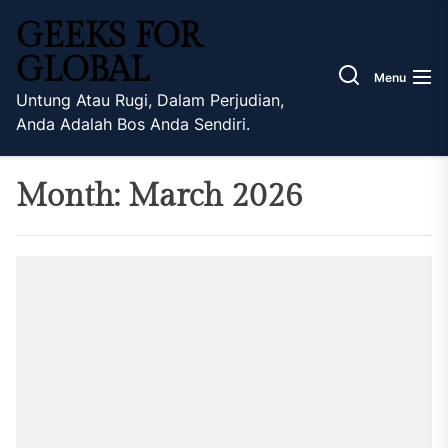
Skip
GEEKS FOR
to
the
GLOBAL
Menu
content
Untung Atau Rugi, Dalam Perjudian,
Anda Adalah Bos Anda Sendiri.
Month:
March 2026