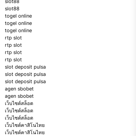
slot88
slot88
togel online
togel online
togel online
rtp slot
rtp slot
rtp slot
rtp slot
slot deposit pulsa
slot deposit pulsa
slot deposit pulsa
agen sbobet
agen sbobet
เว็บไซต์สล็อต
เว็บไซต์สล็อต
เว็บไซต์สล็อต
เว็บไซต์คาสิโนไทย
เว็บไซต์คาสิโนไทย