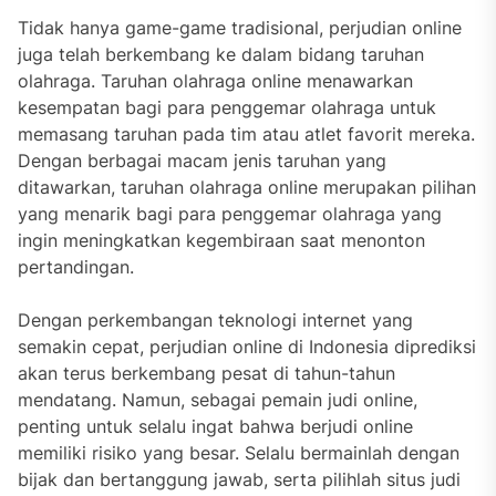
Tidak hanya game-game tradisional, perjudian online
juga telah berkembang ke dalam bidang taruhan
olahraga. Taruhan olahraga online menawarkan
kesempatan bagi para penggemar olahraga untuk
memasang taruhan pada tim atau atlet favorit mereka.
Dengan berbagai macam jenis taruhan yang
ditawarkan, taruhan olahraga online merupakan pilihan
yang menarik bagi para penggemar olahraga yang
ingin meningkatkan kegembiraan saat menonton
pertandingan.
Dengan perkembangan teknologi internet yang
semakin cepat, perjudian online di Indonesia diprediksi
akan terus berkembang pesat di tahun-tahun
mendatang. Namun, sebagai pemain judi online,
penting untuk selalu ingat bahwa berjudi online
memiliki risiko yang besar. Selalu bermainlah dengan
bijak dan bertanggung jawab, serta pilihlah situs judi