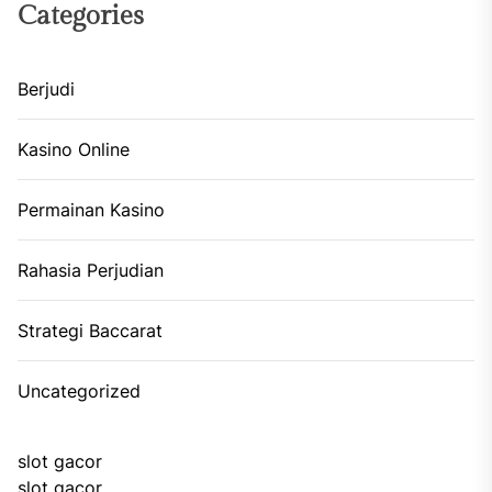
Categories
Berjudi
Kasino Online
Permainan Kasino
Rahasia Perjudian
Strategi Baccarat
Uncategorized
slot gacor
slot gacor