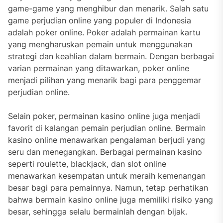
game-game yang menghibur dan menarik. Salah satu
game perjudian online yang populer di Indonesia
adalah poker online. Poker adalah permainan kartu
yang mengharuskan pemain untuk menggunakan
strategi dan keahlian dalam bermain. Dengan berbagai
varian permainan yang ditawarkan, poker online
menjadi pilihan yang menarik bagi para penggemar
perjudian online.
Selain poker, permainan kasino online juga menjadi
favorit di kalangan pemain perjudian online. Bermain
kasino online menawarkan pengalaman berjudi yang
seru dan menegangkan. Berbagai permainan kasino
seperti roulette, blackjack, dan slot online
menawarkan kesempatan untuk meraih kemenangan
besar bagi para pemainnya. Namun, tetap perhatikan
bahwa bermain kasino online juga memiliki risiko yang
besar, sehingga selalu bermainlah dengan bijak.