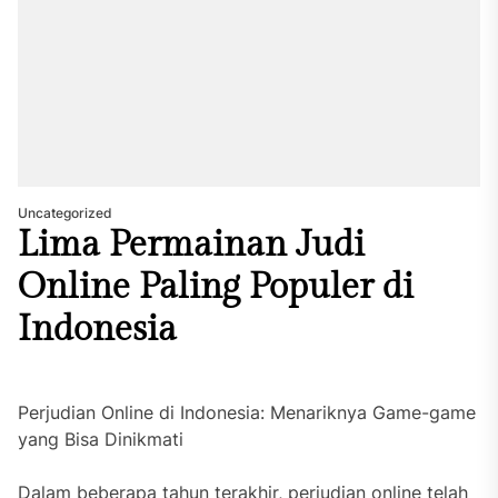
Uncategorized
Lima Permainan Judi
Online Paling Populer di
Indonesia
Perjudian Online di Indonesia: Menariknya Game-game
yang Bisa Dinikmati
Dalam beberapa tahun terakhir, perjudian online telah