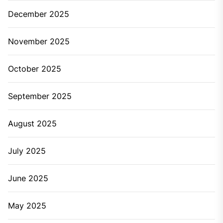
December 2025
November 2025
October 2025
September 2025
August 2025
July 2025
June 2025
May 2025