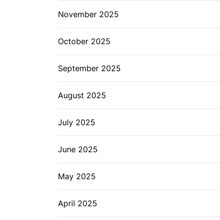
November 2025
October 2025
September 2025
August 2025
July 2025
June 2025
May 2025
April 2025