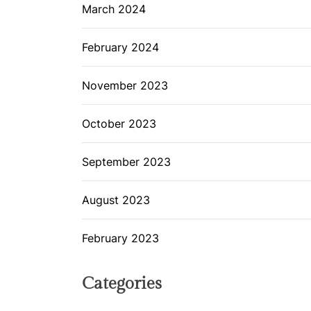
March 2024
February 2024
November 2023
October 2023
September 2023
August 2023
February 2023
Categories