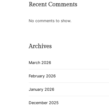
Recent Comments
No comments to show.
Archives
March 2026
February 2026
January 2026
December 2025