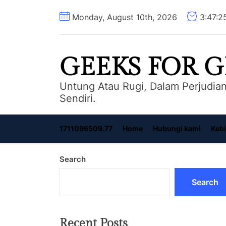
Skip
Monday, August 10th, 2026
3:47:2
to
the
content
GEEKS FOR 
Untung Atau Rugi, Dalam Perjudia
Sendiri.
1711096509.77
Home
Hubungi kami
Kebi
Search
Search
Recent Posts