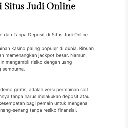
 Situs Judi Online
 dan Tanpa Deposit di Situs Judi Online
inan kasino paling populer di dunia. Ribuan
pan memenangkan jackpot besar. Namun,
gin mengambil risiko dengan uang
g sempurna.
t demo gratis, adalah versi permainan slot
nya tanpa harus melakukan deposit atau
 kesempatan bagi pemain untuk mengenal
nang-senang tanpa resiko finansial.