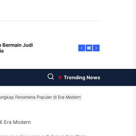
 Bermain Judi
ia
a Judi Online
i Poker hingga
t: Fenomena
Trending News
donesia
gungkap Fenomena Populer di Era Modern
Judi Online di
a Taruhan Bola
line
di Era Modern
udi Online
 Indonesia