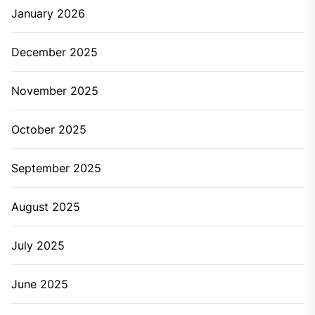
January 2026
December 2025
November 2025
October 2025
September 2025
August 2025
July 2025
June 2025