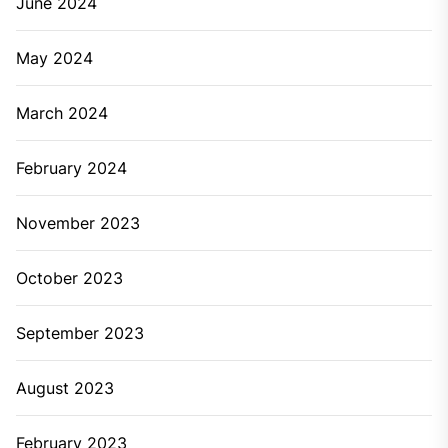
June 2024
May 2024
March 2024
February 2024
November 2023
October 2023
September 2023
August 2023
February 2023