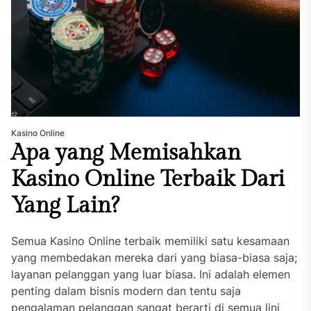
Kasino Online
Apa yang Memisahkan
Kasino Online Terbaik Dari
Yang Lain?
Semua Kasino Online terbaik memiliki satu kesamaan
yang membedakan mereka dari yang biasa-biasa saja;
layanan pelanggan yang luar biasa. Ini adalah elemen
penting dalam bisnis modern dan tentu saja
pengalaman pelanggan sangat berarti di semua lini