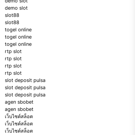
demo slot
demo slot
slot88
slot88
togel online
togel online
togel online
rtp slot
rtp slot
rtp slot
rtp slot
slot deposit pulsa
slot deposit pulsa
slot deposit pulsa
agen sbobet
agen sbobet
เว็บไซต์สล็อต
เว็บไซต์สล็อต
เว็บไซต์สล็อต