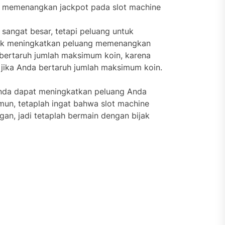
g memenangkan jackpot pada slot machine
sangat besar, tetapi peluang untuk
ntuk meningkatkan peluang memenangkan
 bertaruh jumlah maksimum koin, karena
 jika Anda bertaruh jumlah maksimum koin.
 Anda dapat meningkatkan peluang Anda
un, tetaplah ingat bahwa slot machine
an, jadi tetaplah bermain dengan bijak