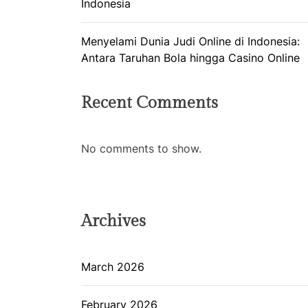
Indonesia
Menyelami Dunia Judi Online di Indonesia:
Antara Taruhan Bola hingga Casino Online
Recent Comments
No comments to show.
Archives
March 2026
February 2026