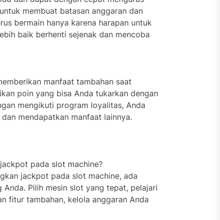
ng untuk membuat batasan anggaran dan
erus bermain hanya karena harapan untuk
ebih baik berhenti sejenak dan mencoba
 memberikan manfaat tambahan saat
ikan poin yang bisa Anda tukarkan dengan
ngan mengikuti program loyalitas, Anda
dan mendapatkan manfaat lainnya.
jackpot pada slot machine?
ngkan jackpot pada slot machine, ada
nda. Pilih mesin slot yang tepat, pelajari
n fitur tambahan, kelola anggaran Anda