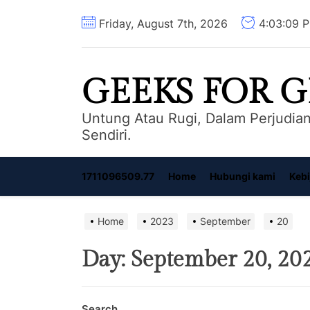
Skip
Friday, August 7th, 2026
4:03:10 
to
the
content
GEEKS FOR 
Untung Atau Rugi, Dalam Perjudia
Sendiri.
1711096509.77
Home
Hubungi kami
Kebi
Home
2023
September
20
Day:
September 20, 20
Search