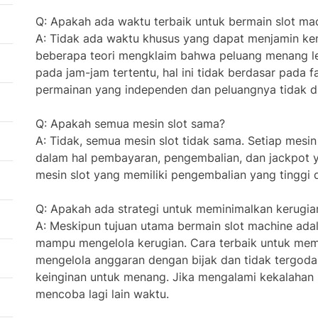
Q: Apakah ada waktu terbaik untuk bermain slot ma
A: Tidak ada waktu khusus yang dapat menjamin k
beberapa teori mengklaim bahwa peluang menang leb
pada jam-jam tertentu, hal ini tidak berdasar pada f
permainan yang independen dan peluangnya tidak di
Q: Apakah semua mesin slot sama?
A: Tidak, semua mesin slot tidak sama. Setiap mesin
dalam hal pembayaran, pengembalian, dan jackpot y
mesin slot yang memiliki pengembalian yang tinggi 
Q: Apakah ada strategi untuk meminimalkan kerugia
A: Meskipun tujuan utama bermain slot machine ada
mampu mengelola kerugian. Cara terbaik untuk mem
mengelola anggaran dengan bijak dan tidak tergoda
keinginan untuk menang. Jika mengalami kekalahan b
mencoba lagi lain waktu.