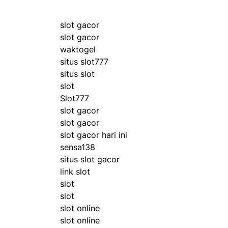
slot gacor
slot gacor
waktogel
situs slot777
situs slot
slot
Slot777
slot gacor
slot gacor
slot gacor hari ini
sensa138
situs slot gacor
link slot
slot
slot
slot online
slot online