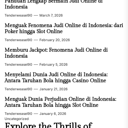
Panduan Lengkap Bermain Judi Online di
Indonesia
Tenderweasel90
March 7, 2026
Menguak Fenomena Judi Online di Indonesia: dari
Poker hingga Slot Online
Tenderweasel90
February 20, 2026
Memburu Jackpot: Fenomena Judi Online di
Indonesia
Tenderweasel90
February 5, 2026
Menyelami Dunia Judi Online di Indonesia:
Antara Taruhan Bola hingga Casino Online
Tenderweasel90
January 21, 2026
Menguak Dunia Perjudian Online di Indonesia:
Antara Taruhan Bola hingga Slot Online
Tenderweasel90
January 6, 2026
Uncategorized
Explore the Thrills of