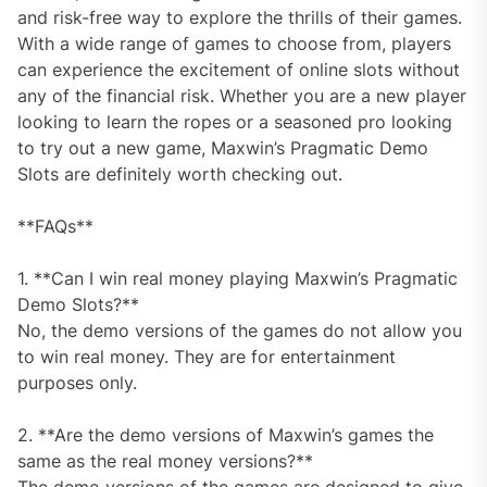
and risk-free way to explore the thrills of their games.
With a wide range of games to choose from, players
can experience the excitement of online slots without
any of the financial risk. Whether you are a new player
looking to learn the ropes or a seasoned pro looking
to try out a new game, Maxwin’s Pragmatic Demo
Slots are definitely worth checking out.
**FAQs**
1. **Can I win real money playing Maxwin’s Pragmatic
Demo Slots?**
No, the demo versions of the games do not allow you
to win real money. They are for entertainment
purposes only.
2. **Are the demo versions of Maxwin’s games the
same as the real money versions?**