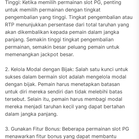
Tinggi: Ketika memilih permainan slot PG, penting
untuk memilih permainan dengan tingkat
pengembalian yang tinggi. Tingkat pengembalian atau
RTP menunjukkan persentase dari total taruhan yang
akan dikembalikan kepada pemain dalam jangka
panjang. Semakin tinggi tingkat pengembalian
permainan, semakin besar peluang pemain untuk
memenangkan jackpot besar.
2. Kelola Modal dengan Bijak: Salah satu kunci untuk
sukses dalam bermain slot adalah mengelola modal
dengan bijak. Pemain harus menetapkan batasan
untuk diri mereka sendiri dan tidak melebihi batas
tersebut. Selain itu, pemain harus membagi modal
mereka menjadi taruhan kecil yang dapat bertahan
dalam jangka panjang.
3. Gunakan Fitur Bonus: Beberapa permainan slot PG
menawarkan fitur bonus yang dapat membantu