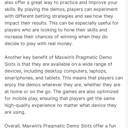
also offer a great way to practice and improve your
skills. By playing the demos, players can experiment
with different betting strategies and see how they
impact their results. This can be especially useful for
players who are looking to hone their skills and
increase their chances of winning when they do
decide to play with real money.
Another key benefit of Maxwin’s Pragmatic Demo
Slots is that they are available on a wide range of
devices, including desktop computers, laptops,
smartphones, and tablets. This means that players can
enjoy the demos wherever they are, whether they are
at home or on the go. The games are also optimized
for mobile play, ensuring that players get the same
high-quality experience no matter what device they
are using.
Overall, Maxwin’s Pragmatic Demo Slots offer a fun