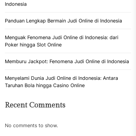
Indonesia
Panduan Lengkap Bermain Judi Online di Indonesia
Menguak Fenomena Judi Online di Indonesia: dari
Poker hingga Slot Online
Memburu Jackpot: Fenomena Judi Online di Indonesia
Menyelami Dunia Judi Online di Indonesia: Antara
Taruhan Bola hingga Casino Online
Recent Comments
No comments to show.