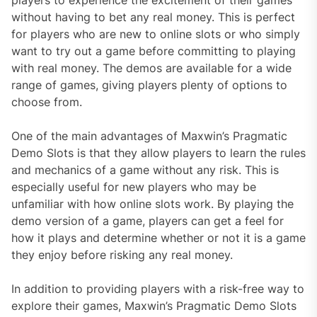
players to experience the excitement of their games
without having to bet any real money. This is perfect
for players who are new to online slots or who simply
want to try out a game before committing to playing
with real money. The demos are available for a wide
range of games, giving players plenty of options to
choose from.
One of the main advantages of Maxwin’s Pragmatic
Demo Slots is that they allow players to learn the rules
and mechanics of a game without any risk. This is
especially useful for new players who may be
unfamiliar with how online slots work. By playing the
demo version of a game, players can get a feel for
how it plays and determine whether or not it is a game
they enjoy before risking any real money.
In addition to providing players with a risk-free way to
explore their games, Maxwin’s Pragmatic Demo Slots