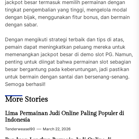
jackpot besar termasuk memilih permainan dengan
tingkat pengembalian yang tinggi, mengelola modal
dengan bijak, menggunakan fitur bonus, dan bermain
dengan sabar.
Dengan mengikuti strategi terbaik dan tips di atas,
pemain dapat meningkatkan peluang mereka untuk
memenangkan jackpot besar di demo slot PG. Namun,
penting untuk diingat bahwa permainan slot sebagian
besar bergantung pada keberuntungan, jadi pastikan
untuk bermain dengan santai dan bersenang-senang.
Semoga berhasil!
More Stories
Lima Permainan Judi Online Paling Populer di
Indonesia
Tenderweasel90
March 22, 2026