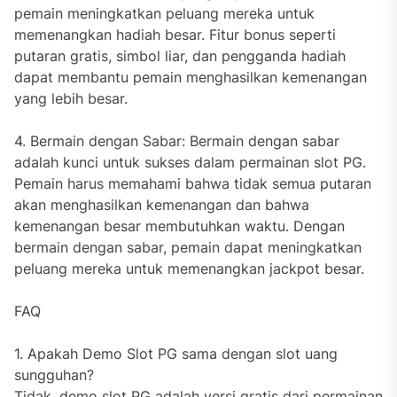
pemain meningkatkan peluang mereka untuk
memenangkan hadiah besar. Fitur bonus seperti
putaran gratis, simbol liar, dan pengganda hadiah
dapat membantu pemain menghasilkan kemenangan
yang lebih besar.
4. Bermain dengan Sabar: Bermain dengan sabar
adalah kunci untuk sukses dalam permainan slot PG.
Pemain harus memahami bahwa tidak semua putaran
akan menghasilkan kemenangan dan bahwa
kemenangan besar membutuhkan waktu. Dengan
bermain dengan sabar, pemain dapat meningkatkan
peluang mereka untuk memenangkan jackpot besar.
FAQ
1. Apakah Demo Slot PG sama dengan slot uang
sungguhan?
Tidak, demo slot PG adalah versi gratis dari permainan