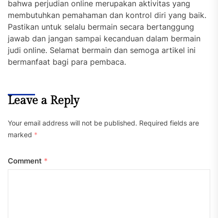
bahwa perjudian online merupakan aktivitas yang
membutuhkan pemahaman dan kontrol diri yang baik.
Pastikan untuk selalu bermain secara bertanggung
jawab dan jangan sampai kecanduan dalam bermain
judi online. Selamat bermain dan semoga artikel ini
bermanfaat bagi para pembaca.
Leave a Reply
Your email address will not be published.
Required fields are
marked
*
Comment
*