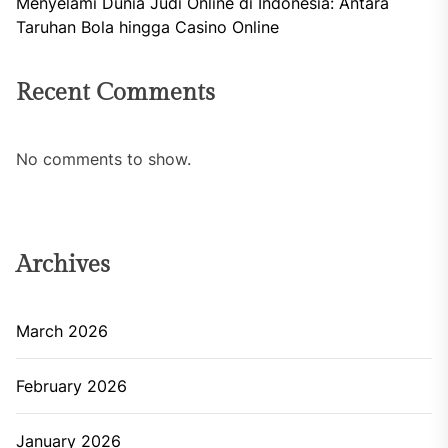
Menyelami Dunia Judi Online di Indonesia: Antara
Taruhan Bola hingga Casino Online
Recent Comments
No comments to show.
Archives
March 2026
February 2026
January 2026