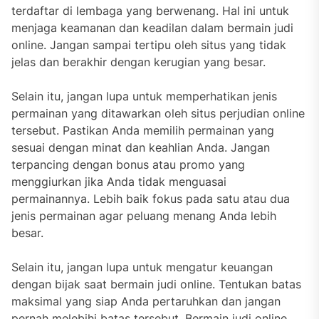
terdaftar di lembaga yang berwenang. Hal ini untuk
menjaga keamanan dan keadilan dalam bermain judi
online. Jangan sampai tertipu oleh situs yang tidak
jelas dan berakhir dengan kerugian yang besar.
Selain itu, jangan lupa untuk memperhatikan jenis
permainan yang ditawarkan oleh situs perjudian online
tersebut. Pastikan Anda memilih permainan yang
sesuai dengan minat dan keahlian Anda. Jangan
terpancing dengan bonus atau promo yang
menggiurkan jika Anda tidak menguasai
permainannya. Lebih baik fokus pada satu atau dua
jenis permainan agar peluang menang Anda lebih
besar.
Selain itu, jangan lupa untuk mengatur keuangan
dengan bijak saat bermain judi online. Tentukan batas
maksimal yang siap Anda pertaruhkan dan jangan
pernah melebihi batas tersebut. Bermain judi online