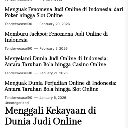
Menguak Fenomena Judi Online di Indonesia: dari
Poker hingga Slot Online
Tenderweasel90
February 20, 2026
Memburu Jackpot: Fenomena Judi Online di
Indonesia
Tenderweasel90
February 5, 2026
Menyelami Dunia Judi Online di Indonesia:
Antara Taruhan Bola hingga Casino Online
Tenderweasel90
January 21, 2026
Menguak Dunia Perjudian Online di Indonesia:
Antara Taruhan Bola hingga Slot Online
Tenderweasel90
January 6, 2026
Uncategorized
Menggali Kekayaan di
Dunia Judi Online