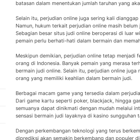
batasan dalam menentukan jumlah taruhan yang aka
Selain itu, perjudian online juga sering kali dianggap
Namun, hukum terkait perjudian online masih belum
Sebagian besar situs judi online beroperasi di luar 
pemain perlu berhati-hati dalam bermain dan memah
Meskipun demikian, perjudian online tetap menjadi
orang di Indonesia. Banyak pemain yang merasa te
bermain judi online. Selain itu, perjudian online ju
orang yang memiliki keahlian dalam bermain judi.
Berbagai macam game yang tersedia dalam perjudian
Dari game kartu seperti poker, blackjack, hingga gam
semuanya dapat dinikmati dengan mudah melalui int
sensasi bermain judi layaknya di kasino sungguhan
Dengan perkembangan teknologi yang terus berkemba
diprediksi akan semakin berkembang dan populer d