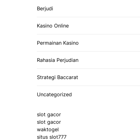
Berjudi
Kasino Online
Permainan Kasino
Rahasia Perjudian
Strategi Baccarat
Uncategorized
slot gacor
slot gacor
waktogel
situs slot777