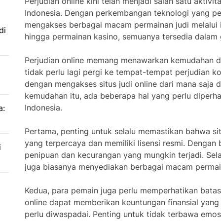
Perjudian online kini telah menjadi salah satu aktiv
Indonesia. Dengan perkembangan teknologi yang p
mengakses berbagai macam permainan judi melalui int
di
Panduan Lengkap
hingga permainan kasino, semuanya tersedia dalam
Online di Indones
Perjudian online memang menawarkan kemudahan d
tidak perlu lagi pergi ke tempat-tempat perjudian k
Menguak Fenomen
di Indonesia: dar
dengan mengakses situs judi online dari mana saja 
Slot Online
kemudahan itu, ada beberapa hal yang perlu diperhat
Indonesia.
a:
Memburu Jackpo
Pertama, penting untuk selalu memastikan bahwa sit
Judi Online di In
yang terpercaya dan memiliki lisensi resmi. Dengan 
i
penipuan dan kecurangan yang mungkin terjadi. Selain
Menyelami Dunia 
juga biasanya menyediakan berbagai macam permain
Indonesia: Antar
hingga Casino On
Kedua, para pemain juga perlu memperhatikan batasa
online dapat memberikan keuntungan finansial yang 
perlu diwaspadai. Penting untuk tidak terbawa emosi