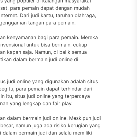
itas yang populer di kalangan masyarakat
esat, para pemain dapat dengan mudah
ernet. Dari judi kartu, taruhan olahraga,
 Bermain Judi
 genggaman tangan para pemain.
ia
an kenyamanan bagi para pemain. Mereka
onvensional untuk bisa bermain, cukup
a Judi Online
i Poker hingga
dan kapan saja. Namun, di balik semua
ikan dalam bermain judi online di
t: Fenomena
us judi online yang digunakan adalah situs
donesia
begitu, para pemain dapat terhindar dari
 itu, situs judi online yang terpercaya
Judi Online di
an yang lengkap dan fair play.
a Taruhan Bola
line
n dalam bermain judi online. Meskipun judi
besar, namun juga ada risiko kerugian yang
 dalam bermain judi dan selalu memiliki