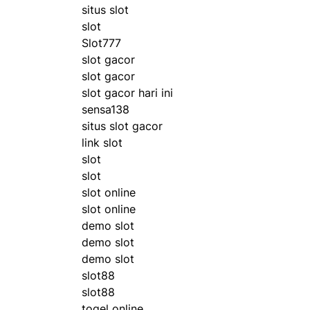
situs slot
slot
Slot777
slot gacor
slot gacor
slot gacor hari ini
sensa138
situs slot gacor
link slot
slot
slot
slot online
slot online
demo slot
demo slot
demo slot
slot88
slot88
togel online