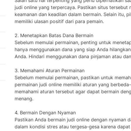
Salah satu hal terpenting yang perlu diperhatikan sa
judi online yang terpercaya. Pastikan situs tersebut
keamanan dan keadilan dalam bermain. Selain itu, pil
memiliki ulasan positif dari para pemain.
2. Menetapkan Batas Dana Bermain
Sebelum memulai permainan, penting untuk menetap
hanya menggunakan dana yang siap Anda hilangkan 
Anda. Hindari menggunakan dana pinjaman atau dana 
3. Memahami Aturan Permainan
Sebelum memulai permainan, pastikan untuk memaha
permainan judi online memiliki aturan yang berbeda-
memahami aturan tersebut agar dapat bermain deng
menang.
4. Bermain Dengan Nyaman
Pastikan Anda bermain judi online dengan nyaman da
dalam kondisi stres atau tergesa-gesa karena dap